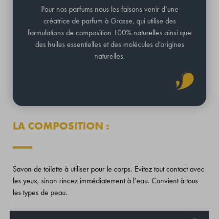
Pour nos parfums nous les faisons venir d’une
créatrice de parfum à Grasse, qui utilise des
formulations de composition 100% naturelles ainsi que
des huiles essentielles et des molécules d’origines
naturelles.
LA COMPOSITION :
Savon de toilette à utiliser pour le corps. Evitez tout contact avec
les yeux, sinon rincez immédiatement à l’eau. Convient à tous
les types de peau.
Base neutre végétale BIO, huile essentielle ou parfum, beurre