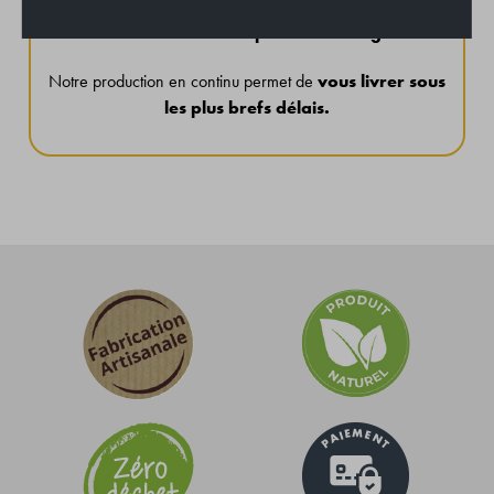
Fabriqués en France de manière artisanale
, nos
savons demandent
20 jours de séchage
.
Notre production en continu permet de
vous livrer sous
les plus brefs délais.