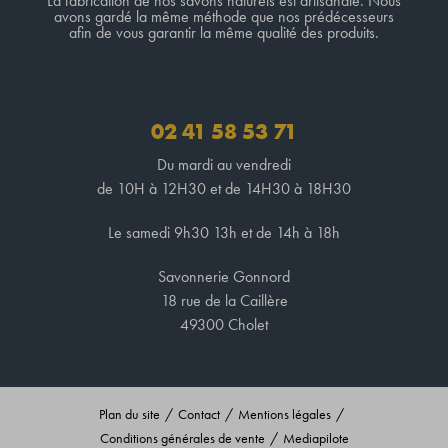
La fabrication de nos savons naturels est artisanale. Nous
avons gardé la même méthode que nos prédécesseurs
afin de vous garantir la même qualité des produits.
02 41 58 53 71
Du mardi au vendredi
de 10H à 12H30 et de 14H30 à 18H30
Le samedi 9h30 13h et de 14h à 18h
Savonnerie Gonnord
18 rue de la Caillère
49300 Cholet
Plan du site
Contact
Mentions légales
Conditions générales de vente
Mediapilote