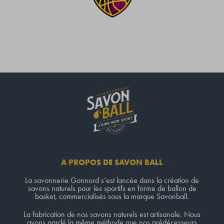
A PROPOS DE SAVON BALL
La savonnerie Gonnord s’est lancée dans la création de
savons naturels pour les sportifs en forme de ballon de
basket, commercialisés sous la marque Savonball.
La fabrication de nos savons naturels est artisanale. Nous
avons gardé la même méthode que nos prédécesseurs