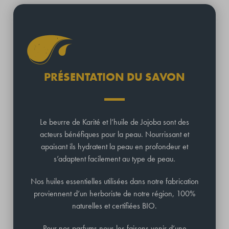
PRÉSENTATION DU SAVON
Le beurre de Karité et l’huile de Jojoba sont des
acteurs bénéfiques pour la peau. Nourrissant et
apaisant ils hydratent la peau en profondeur et
s’adaptent facilement au type de peau.
Nos huiles essentielles utilisées dans notre fabrication
proviennent d’un herboriste de notre région, 100%
naturelles et certifiées BIO.
Pour nos parfums nous les faisons venir d’une