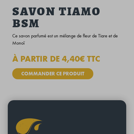
SAVON TIAMO
BSM
Ce savon parfumé est un mélange de fleur de Tiare et de
Monoï
À PARTIR DE 4,40€ TTC
COMMANDER CE PRODUIT