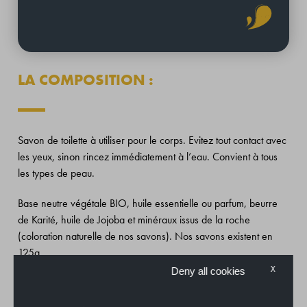
LA COMPOSITION :
Savon de toilette à utiliser pour le corps. Evitez tout contact avec
les yeux, sinon rincez immédiatement à l’eau. Convient à tous
les types de peau.
Base neutre végétale BIO, huile essentielle ou parfum, beurre
de Karité, huile de Jojoba et minéraux issus de la roche
(coloration naturelle de nos savons). Nos savons existent en
125g.
X
Deny all cookies
LES INGRÉDIENTS :